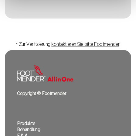
* Zur Verifizierung
kontaktieren Sie bitte Footmender
.
Copyright © Footmender
Produkte
Behandlung
F & A