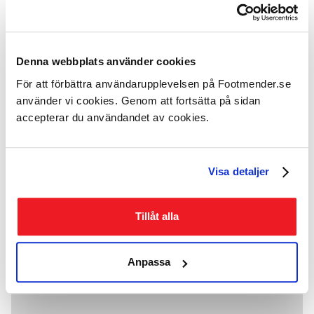
Ihre Nachricht
Denna webbplats använder cookies
För att förbättra användarupplevelsen på Footmender.se
använder vi cookies. Genom att fortsätta på sidan
accepterar du användandet av cookies.
Bild hochladen
Max file size 10MB.
Upload File
Visa detaljer
Tillåt alla
Anpassa