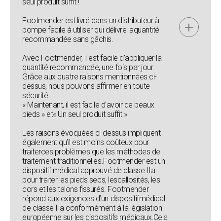
seul produit suffit !
Footmender est livré dans un distributeur à
pompe facile à utiliser qui délivre laquantité
recommandée sans gâchis.
Avec Footmender, il est facile d’appliquer la
quantité recommandée, une fois par jour.
Grâce aux quatre raisons mentionnées ci-
dessus, nous pouvons affirmer en toute
sécurité :
« Maintenant, il est facile d’avoir de beaux
pieds » et« Un seul produit suffit »
Les raisons évoquées ci-dessus impliquent
également qu’il est moins coûteux pour
traiterces problèmes que les méthodes de
traitement traditionnelles.Footmender est un
dispositif médical approuvé de classe IIa
pour traiter les pieds secs, lescallosités, les
cors et les talons fissurés. Footmender
répond aux exigences d’un dispositifmédical
de classe IIa conformément à la législation
européenne sur les dispositifs médicaux.Cela