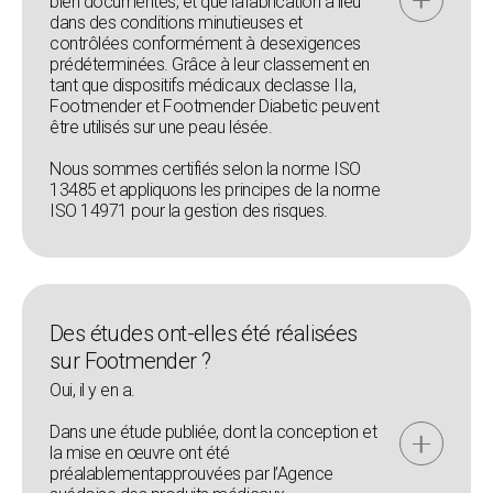
bien documentés, et que lafabrication a lieu
dans des conditions minutieuses et
contrôlées conformément à desexigences
prédéterminées. Grâce à leur classement en
tant que dispositifs médicaux declasse IIa,
Footmender et Footmender Diabetic peuvent
être utilisés sur une peau lésée.
Nous sommes certifiés selon la norme ISO
13485 et appliquons les principes de la norme
ISO 14971 pour la gestion des risques.
Des études ont-elles été réalisées
sur Footmender ?
Oui, il y en a.
Dans une étude publiée, dont la conception et
la mise en œuvre ont été
préalablementapprouvées par l’Agence