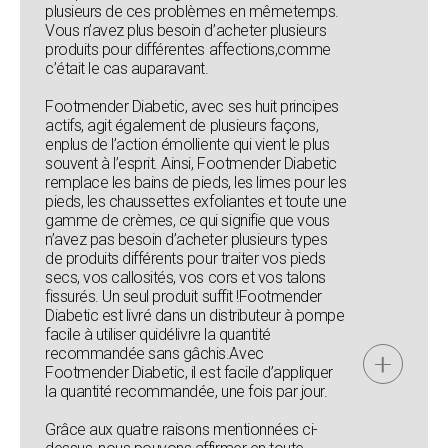
plusieurs de ces problèmes en mêmetemps.
Vous n’avez plus besoin d’acheter plusieurs
produits pour différentes affections,comme
c’était le cas auparavant.
Footmender Diabetic, avec ses huit principes
actifs, agit également de plusieurs façons,
enplus de l’action émolliente qui vient le plus
souvent à l’esprit. Ainsi, Footmender Diabetic
remplace les bains de pieds, les limes pour les
pieds, les chaussettes exfoliantes et toute une
gamme de crèmes, ce qui signifie que vous
n’avez pas besoin d’acheter plusieurs types
de produits différents pour traiter vos pieds
secs, vos callosités, vos cors et vos talons
fissurés. Un seul produit suffit !Footmender
Diabetic est livré dans un distributeur à pompe
facile à utiliser quidélivre la quantité
recommandée sans gâchis.Avec
Footmender Diabetic, il est facile d’appliquer
la quantité recommandée, une fois par jour.
Grâce aux quatre raisons mentionnées ci-