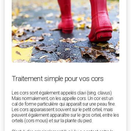
Traitement simple pour vos cors
Les cors sont également appelés clavi (sing. clavus).
Mais normalement, on les appelle cors. Un cor est un
cal de forme particulière qui apparaît sur une peau fine.
Les cors apparaissent souvent sur le petit orteil, mais
peuvent également apparaître sur le gros orteil, entre les
orteils (cors mous) et sur la plante du pied.