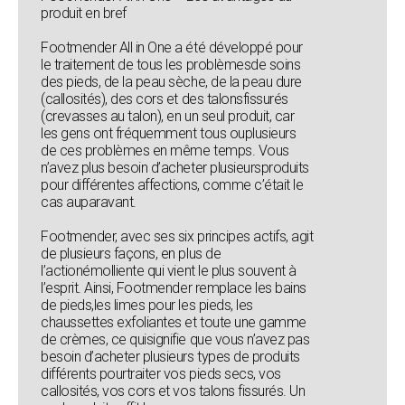
produit en bref
Footmender All in One a été développé pour
le traitement de tous les problèmesde soins
des pieds, de la peau sèche, de la peau dure
(callosités), des cors et des talonsfissurés
(crevasses au talon), en un seul produit, car
les gens ont fréquemment tous ouplusieurs
de ces problèmes en même temps. Vous
n’avez plus besoin d’acheter plusieursproduits
pour différentes affections, comme c’était le
cas auparavant.
Footmender, avec ses six principes actifs, agit
de plusieurs façons, en plus de
l’actionémolliente qui vient le plus souvent à
l’esprit. Ainsi, Footmender remplace les bains
de pieds,les limes pour les pieds, les
chaussettes exfoliantes et toute une gamme
de crèmes, ce quisignifie que vous n’avez pas
besoin d’acheter plusieurs types de produits
différents pourtraiter vos pieds secs, vos
callosités, vos cors et vos talons fissurés. Un