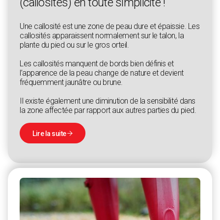
(callosités) en toute simplicité !
Une callosité est une zone de peau dure et épaissie. Les
callosités apparaissent normalement sur le talon, la
plante du pied ou sur le gros orteil.
Les callosités manquent de bords bien définis et
l’apparence de la peau change de nature et devient
fréquemment jaunâtre ou brune.
Il existe également une diminution de la sensibilité dans
la zone affectée par rapport aux autres parties du pied.
Lire la suite
