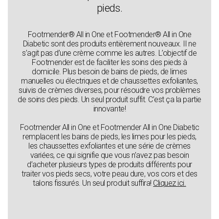
pieds.
Footmender® All in One et Footmender® All in One
Diabetic sont des produits entièrement nouveaux. Il ne
s’agit pas d’une crème comme les autres. L’objectif de
Footmender est de faciliter les soins des pieds à
domicile. Plus besoin de bains de pieds, de limes
manuelles ou électriques et de chaussettes exfoliantes,
suivis de crèmes diverses, pour résoudre vos problèmes
de soins des pieds. Un seul produit suffit. C’est ça la partie
innovante!
Footmender All in One et Footmender All in One Diabetic
remplacent les bains de pieds, les limes pour les pieds,
les chaussettes exfoliantes et une série de crèmes
variées, ce qui signifie que vous n’avez pas besoin
d’acheter plusieurs types de produits différents pour
traiter vos pieds secs, votre peau dure, vos cors et des
talons fissurés. Un seul produit suffira!
Cliquez ici.