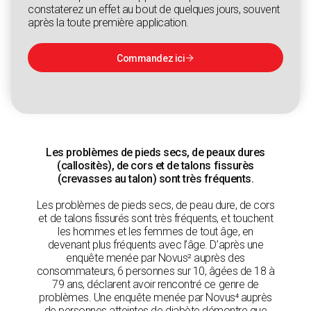
constaterez un effet au bout de quelques jours, souvent
après la toute première application.
Commandez ici

Les problèmes de pieds secs, de peaux dures
(callositès), de cors et de talons fissurès
(crevasses au talon) sont très fréquents.
Les problèmes de pieds secs, de peau dure, de cors
et de talons fissurés sont très fréquents, et touchent
les hommes et les femmes de tout âge, en
devenant plus fréquents avec l’âge. D’après une
enquête menée par Novus² auprès des
consommateurs, 6 personnes sur 10, âgées de 18 à
79 ans, déclarent avoir rencontré ce genre de
problèmes. Une enquête menée par Novus⁴ auprès
de personnes atteintes de diabète démontre que