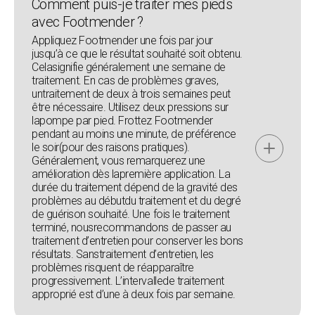
Comment puis-je traiter mes pieds
avec Footmender ?
Appliquez Footmender une fois par jour
jusqu’à ce que le résultat souhaité soit obtenu.
Celasignifie généralement une semaine de
traitement. En cas de problèmes graves,
untraitement de deux à trois semaines peut
être nécessaire. Utilisez deux pressions sur
lapompe par pied. Frottez Footmender
pendant au moins une minute, de préférence
le soir(pour des raisons pratiques).
Généralement, vous remarquerez une
amélioration dès lapremière application. La
durée du traitement dépend de la gravité des
problèmes au débutdu traitement et du degré
de guérison souhaité. Une fois le traitement
terminé, nousrecommandons de passer au
traitement d’entretien pour conserver les bons
résultats. Sanstraitement d’entretien, les
problèmes risquent de réapparaître
progressivement. L’intervallede traitement
approprié est d’une à deux fois par semaine.