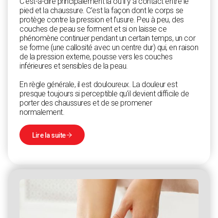
C’est-à-dire principalement là où il y a contact entre le
pied et la chaussure. C’est la façon dont le corps se
protège contre la pression et l’usure. Peu à peu, des
couches de peau se forment et si on laisse ce
phénomène continuer pendant un certain temps, un cor
se forme (une callosité avec un centre dur) qui, en raison
de la pression externe, pousse vers les couches
inférieures et sensibles de la peau.
En règle générale, il est douloureux. La douleur est
presque toujours si perceptible qu’il devient difficile de
porter des chaussures et de se promener
normalement.
Lire la suite
