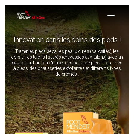
Innovation dans les soins des pieds !
Traiter les pieds secs, les peaux dures (callosités), les
cors et les talons fissurés (crevasses aux talons) avec un
seul produit au lieu d'utiliser des bains de pieds, des limes
à pieds, des chaussettes exfoliantes et différents types
de crèmes !