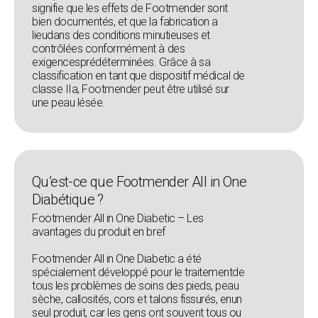
signifie que les effets de Footmender sont
bien documentés, et que la fabrication a
lieudans des conditions minutieuses et
contrôlées conformément à des
exigencesprédéterminées. Grâce à sa
classification en tant que dispositif médical de
classe IIa, Footmender peut être utilisé sur
une peau lésée.
Qu’est-ce que Footmender All in One
Diabétique ?
Footmender All in One Diabetic – Les
avantages du produit en bref
Footmender All in One Diabetic a été
spécialement développé pour le traitementde
tous les problèmes de soins des pieds, peau
sèche, callosités, cors et talons fissurés, enun
seul produit, car les gens ont souvent tous ou