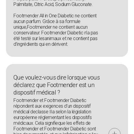
Palmitate, Citric Acid, Sodium Gluconate.
Footmender All in One Diabetic ne contient
aucun parfum. Grâce à sa formule
unique,Footmender ne contient aucun
conservateur. Footmender Diabetic n’a pas
été testé sur lesanimaux et ne contient pas
d’ingrédients qui en dérivent.
Que voulez-vous dire lorsque vous
déclarez que Footmender est un
dispositif médical ?
Footmender et Footmender Diabetic
répondent aux exigences d’un dispositif
médical declasse IIa selon la législation
européenne réglementant les dispositifs
médicaux. Cela signifieque les effets de
Footmender et Footmender Diabetic sont