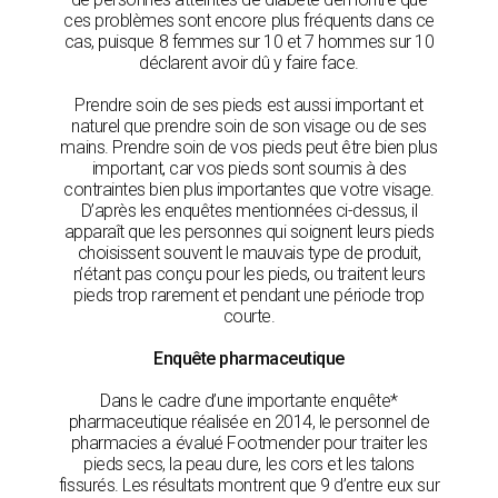
ces problèmes sont encore plus fréquents dans ce
cas, puisque 8 femmes sur 10 et 7 hommes sur 10
déclarent avoir dû y faire face.
Prendre soin de ses pieds est aussi important et
naturel que prendre soin de son visage ou de ses
mains. Prendre soin de vos pieds peut être bien plus
important, car vos pieds sont soumis à des
contraintes bien plus importantes que votre visage.
D’après les enquêtes mentionnées ci-dessus, il
apparaît que les personnes qui soignent leurs pieds
choisissent souvent le mauvais type de produit,
n’étant pas conçu pour les pieds, ou traitent leurs
pieds trop rarement et pendant une période trop
courte.
Enquête pharmaceutique
Dans le cadre d’une importante enquête*
pharmaceutique réalisée en 2014, le personnel de
pharmacies a évalué Footmender pour traiter les
pieds secs, la peau dure, les cors et les talons
fissurés. Les résultats montrent que 9 d’entre eux sur