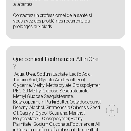
allaitantes.
Contactez un professionnel de la santé si
vous avez des problèmes récurrents ou
prolongés aux pieds.
Que contient Footmender All in One
?
Aqua, Urea, Sodium Lactate, Lactic Acid,
Tartaric Acid, Glycolic Acid, Panthenol,
Glycerine, Methyl Methacrylate Crosspolymer,
PEG-20 Methyl Glucose Sesquistearate,
Methyl Glucose Sesquistearate,
Butyrospermum Parkii Butter, Octyldodecanol,
Behenyl Alcohol, Simmondsia Chinensis Seed
Oil, Caprylyl Glycol, Squalane, Menthol,
Polyacrylate-1 Crosspolymer, Retinyl
Palmitate, Sodium Gluconate.Footmender All
in One a un parfum rafraîchissant de menthol