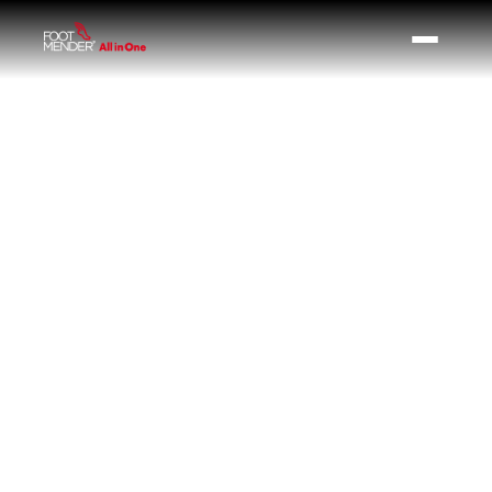
Shipping Method
$ 0.00 USD