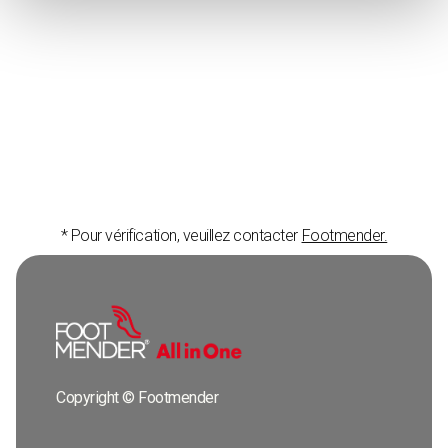
$ 0.00 USD
Total
* Pour vérification, veuillez contacter
Footmender.
Copyright © Footmender