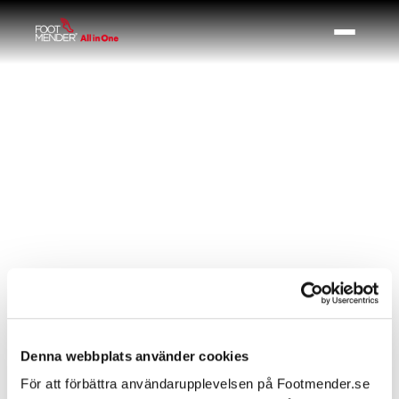
No matching results.
Denna webbplats använder cookies
* Pour vérification, veuillez contacter
Footmender.
För att förbättra användarupplevelsen på Footmender.se