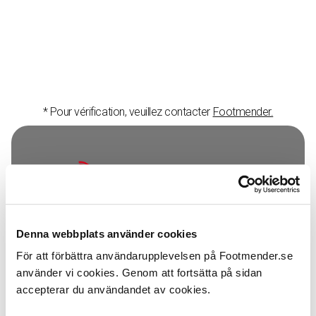
Undersökning
* Pour vérification, veuillez contacter
Footmender.
Copyright © Footmender
Denna webbplats använder cookies
För att förbättra användarupplevelsen på Footmender.se
Produits
använder vi cookies. Genom att fortsätta på sidan
Traitement
accepterar du användandet av cookies.
Q & R
Comparaison