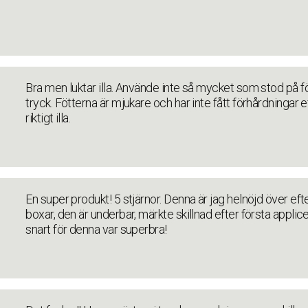
Bra men luktar illa. Använde inte så mycket som stod på fö
tryck. Fötterna är mjukare och har inte fått förhårdningar 
riktigt illa.
En super produkt! 5 stjärnor. Denna är jag helnöjd över efter
boxar, den är underbar, märkte skillnad efter första appl
snart för denna var superbra!