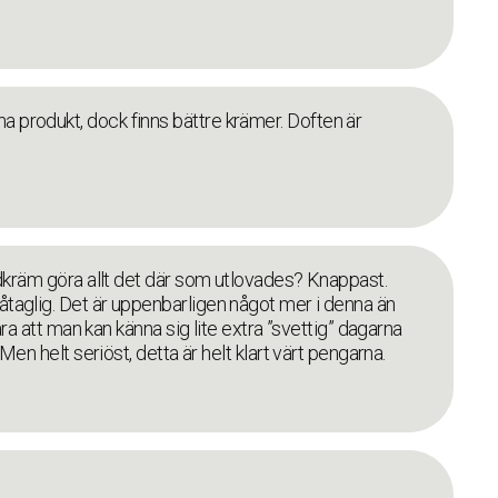
 produkt, dock finns bättre krämer. Doften är
udkräm göra allt det där som utlovades? Knappast.
taglig. Det är uppenbarligen något mer i denna än
ara att man kan känna sig lite extra ”svettig” dagarna
Men helt seriöst, detta är helt klart värt pengarna.