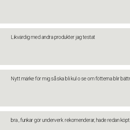
Likvärdig med andra produkter jag testat
Nytt märke för mig så ska bli kul o se om fötterna blir bätt
bra , funkar gör underverk. rekomenderar, hade redan köpt en