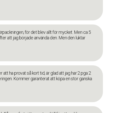
rpackningen, för det blev allt för mycket. Men ca 5
efter att jag började använda den. Men den luktar
 att ha provat så kort tid, är glad att jag har 2 pga 2
iceringen. Kommer garanterat att köpa en stor ganska