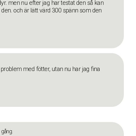
dyr. men nu efter jag har testat den så kan
n den. och är lätt värd 300 spänn som den
 problem med fötter, utan nu har jag fina
 gång.