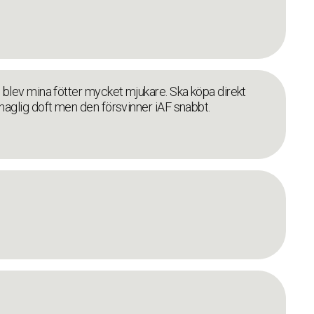
ng blev mina fötter mycket mjukare. Ska köpa direkt
behaglig doft men den försvinner iAF snabbt.