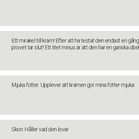
Ett mirakel till kräm! Efter att ha testat den endast en gå
provet tar slut! Ett litet minus är att den har en ganska o
Mjuka fötter. Upplever att krämen gör mina fötter mjuka
Skön. Håller vad den lovar