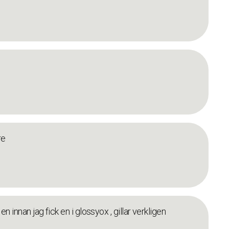
re
 innan jag fick en i glossyox , gillar verkligen